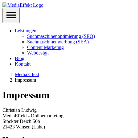
Leistungen
Suchmaschinenoptimierung (SEO)
Suchmaschinenwerbung (SEA)
Content Marketing
Webdesign
Blog
Kontakt
MediaEffekt
Impressum
Impressum
Christian Ludwig
MediaEffekt - Onlinemarketing
Stöckter Deich 50b
21423 Winsen (Luhe)