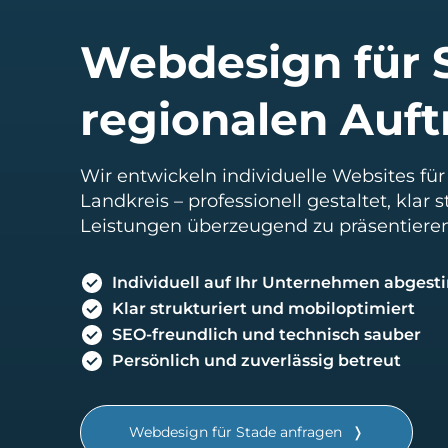
Webdesign für S
regionalen Auftr
Wir entwickeln individuelle Websites 
Landkreis – professionell gestaltet, klar 
Leistungen überzeugend zu präsentieren
Individuell auf Ihr Unternehmen abges
Klar strukturiert und mobiloptimiert
SEO-freundlich und technisch sauber
Persönlich und zuverlässig betreut
Webdesign für Stade anfragen