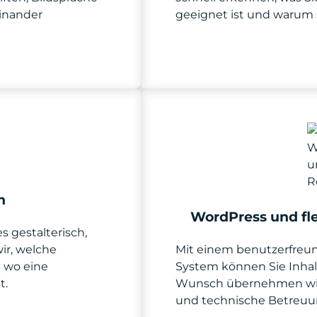
inander
geeignet ist und warum 
h
WordPress und fl
 gestalterisch,
ir, welche
Mit einem benutzerfre
 wo eine
System können Sie Inhalt
t.
Wunsch übernehmen wir 
und technische Betreuu