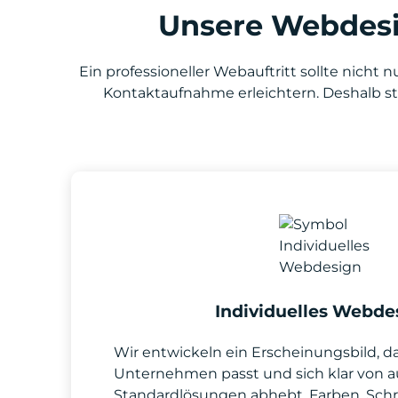
Unsere Webdesi
Ein professioneller Webauftritt sollte nich
Kontaktaufnahme erleichtern. Deshalb sti
Individuelles Webde
Wir entwickeln ein Erscheinungsbild, d
Unternehmen passt und sich klar von 
Standardlösungen abhebt. Farben, Schri