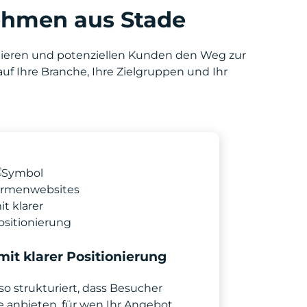
ehmen aus Stade
ionieren und potenziellen Kunden den Weg zur
uf Ihre Branche, Ihre Zielgruppen und Ihr
it klarer Positionierung
o strukturiert, dass Besucher
e anbieten, für wen Ihr Angebot