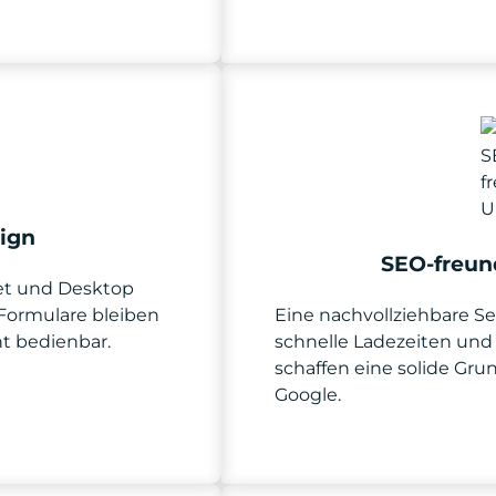
ign
SEO-freun
let und Desktop
 Formulare bleiben
Eine nachvollziehbare Se
ht bedienbar.
schnelle Ladezeiten und 
schaffen eine solide Grun
Google.