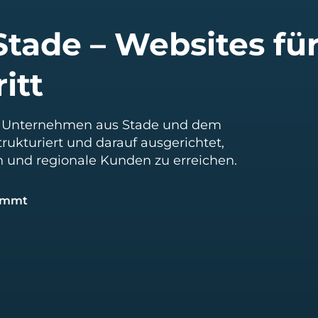
tade – Websites für
itt
für Unternehmen aus Stade und dem
strukturiert und darauf ausgerichtet,
 und regionale Kunden zu erreichen.
timmt