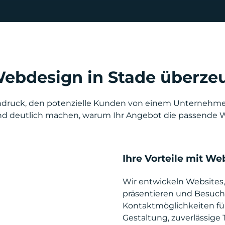
Webdesign in Stade überze
indruck, den potenzielle Kunden von einem Unternehmen 
und deutlich machen, warum Ihr Angebot die passende Wa
Ihre Vorteile mit We
Wir entwickeln Websites,
präsentieren und Besuche
Kontaktmöglichkeiten füh
Gestaltung, zuverlässige