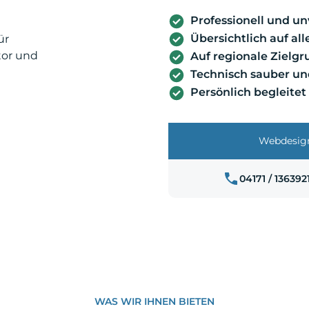
Professionell und u
Übersichtlich auf al
Auf regionale Zielg
Technisch sauber un
Persönlich begleitet
Webdesign
04171 / 136392
WAS WIR IHNEN BIETEN