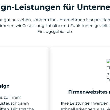
gn-Leistungen für Untern
t nur gut aussehen, sondern Ihr Unternehmen klar posit
mmen wir Gestaltung, Inhalte und Funktionen gezielt a
Einzugsgebiet ab.
sign
Firmenwebsites m
as zu Ihrem
austauschbaren
Ihre Leistungen werden s
ften, Bildsprache
schnell erkennen, was Si