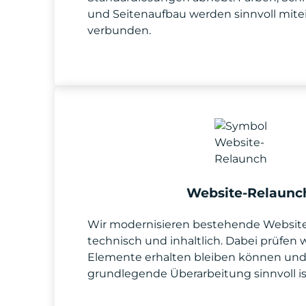
und Seitenaufbau werden sinnvoll mite
verbunden.
Website-Relaunc
Wir modernisieren bestehende Websites
technisch und inhaltlich. Dabei prüfen w
Elemente erhalten bleiben können und
grundlegende Überarbeitung sinnvoll is